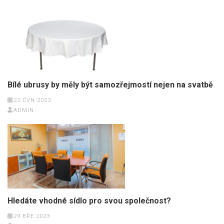
Bílé ubrusy by měly být samozřejmostí nejen na svatbě
22 ČVN 2023
ADMIN
Hledáte vhodné sídlo pro svou společnost?
29 BŘE 2023