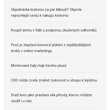
Objednávka kratomu za pár kliknutí? Objevte
nejrychlejší cestu k nákupu kratomu
Koupě domu v Itálii s podporou zkušených odborníků
Proč je zlepšení konverzí jedním z nejdůležitějších
kroků v online marketingu
Montované haly mají mnoho plusů
CRO může zcela změnit ziskovost e-shopu k lepšímu
Dračí krev jako prastará síla přírody, kterou můžete
využít i u nás