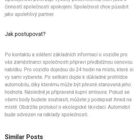
činností společnosti spokojeni. Společnost chce působit
jako spolehlivý partner.
Jak postupovat?
Po kontaktu a sdělení základních informací o vozidle pro
vás zaměstnanci společnosti připraví předběžnou cenovou
nabídku. Pro vozidlo dojedou do 24 hodin na místo, které si
vy sami vyberete. Po setkání dojde k důkladné prohlídce
automobilu, díky kterému může být přesně stanovená jeho
hodnota. Následně je připravená kupní smlouva. Pokud se
všemi body budete souhlasit, můžete ji podepsat ihned na
místě. Obdržíte protokol o ekologické likvidaci. Automobil
bude odvezen na náklady společnosti.
Similar Posts