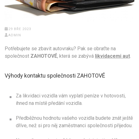
29 BŘE 2023
ADMIN
Potřebujete se zbavit autovraku? Pak se obraťte na
společnost
ZAHOTOVÉ
, která se zabývá
likvidacemi aut
.
Výhody kontaktu společnosti ZAHOTOVÉ
Za likvidaci vozidla vám vyplatí peníze v hotovosti,
ihned na místě předání vozidla.
Předběžnou hodnotu vašeho vozidla budete znát ještě
dříve, než si pro něj zaměstnanci společnosti přijedou.